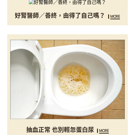
好腎醫師／善終，由得了自己嗎？
MORE
抽血正常 也別輕忽蛋白尿
MORE