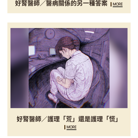
好腎醫師／醫病關係的另一種答案
MORE
好腎醫師／護理「荒」還是護理「慌」
MORE