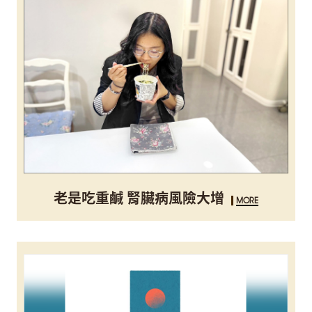
老是吃重鹹 腎臟病風險大增
MORE