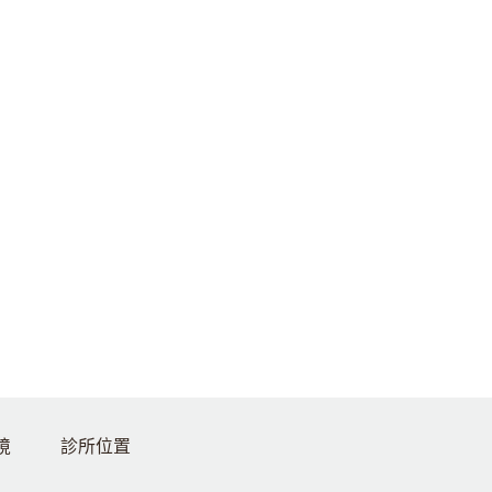
境
診所位置