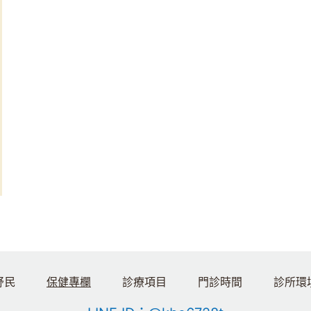
舒民
保健專欄
診療項目
門診時間
診所環