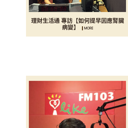
理財生活通 專訪【如何提早因應腎臟
病變】
MORE